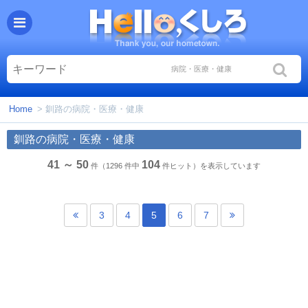
Home
> 釧路の病院・医療・健康
釧路の病院・医療・健康
41 ～ 50
104
件（1296 件中
件ヒット）を表示しています
3
4
5
6
7