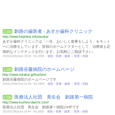
釧路の歯医者 - あすか歯科クリニック
2,156
http://www.keijinkai.info/asuka/
あすか歯科クリニックは「一生、おいしく食事をしよう」をモット
ーに治療をしています。皆様のホームドクターとして、治療後も定
期的なメンテナンスを行います。お気軽にご相談下さい。
2010/12/26(Sun) 19:00 - No.2858 -
病院・医療・健康
-
変更｜削除
釧路谷藤病院のホームページ
1,288
http://www.tokakai.jp/kushiro/
釧路谷藤病院のホームページです
2010/12/09(Thu) 21:58 - No.2854 -
病院・医療・健康
-
変更｜削除
医療法人社団 美生会 釧路第一病院
1,786
http://www.kushiro-daiichi.com/
医療法人社団 美生会 釧路第一病院のHPです
2010/11/28(Sun) 14:44 - No.2850 -
病院・医療・健康
-
変更｜削除