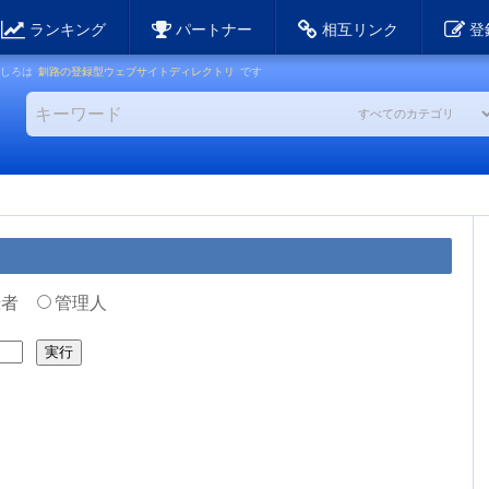
ランキング
パートナー
相互リンク
登
くしろは
釧路の登録型ウェブサイトディレクトリ
です
録者
管理人