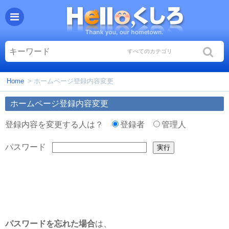
Home
> ホームページ登録内容変更
ホームページ登録内容変更
登録内容を変更する人は？
登録者
管理人
パスワード
パスワードを忘れた場合
は、