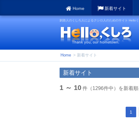
Home
新着サイト
釧路人のくしろ人によるクシロ人のためのサイト Hello
Home
> 新着サイト
新着サイト
1 ～ 10
件（1296件中）を新着
1