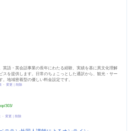
。英語・英会話事業の長年にわたる経験、実績を基に異文化理解
ビスを提供します。日常のちょこっとした通訳から、観光・サー
す。地域密着型の優しい料金設定です。
類
-
変更｜削除
hop/303/
業
-
変更｜削除