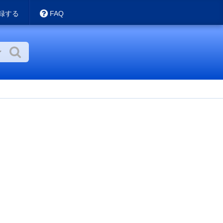
録する
FAQ