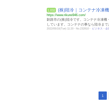
(株)陸冷｜コンテナ冷凍
1,032
https://www.rikurei946.com/
釧路市の(株)陸冷です。コンテナ冷凍
しています。コンテナの事なら陸冷まで
2022/05/10(Tue) 11:20 - No.232810 -
ビジネス・企
1