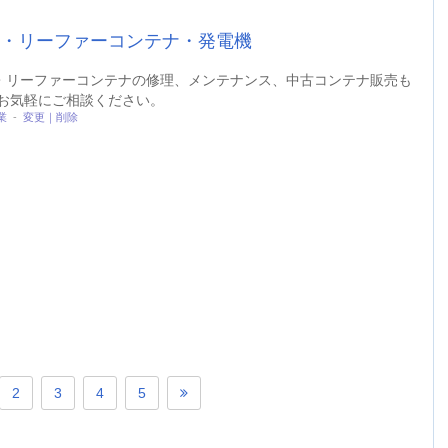
機・リーファーコンテナ・発電機
機・リーファーコンテナの修理、メンテナンス、中古コンテナ販売も
お気軽にご相談ください。
業
-
変更｜削除
2
3
4
5