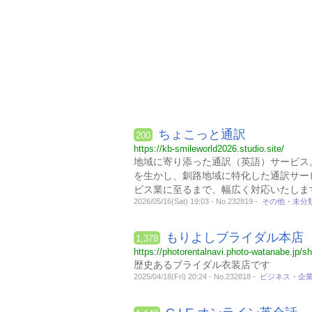
ちょこっと通訳
200
https://kb-smileworld2026.studio.site/
地域に寄り添った通訳（英語）サービス
を生かし、釧路地域に特化した通訳サー
ビス業に至るまで、幅広く対応いたしま
2026/05/16(Sat) 19:03 - No.232819 -
その他・未分
もりよしブライダル本店
1,378
https://photorentalnavi.photo-watanabe.jp/s
歴史あるブライダル衣装店です
2025/04/18(Fri) 20:24 - No.232818 -
ビジネス・企