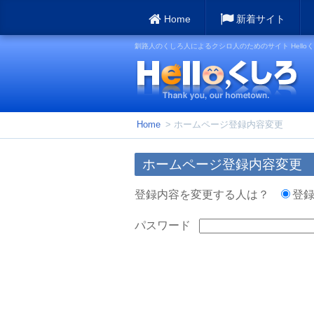
Home
新着サイト
釧路人のくしろ人によるクシロ人のためのサイト Hello
Home
> ホームページ登録内容変更
ホームページ登録内容変更
登録内容を変更する人は？
登
パスワード