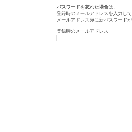
パスワードを忘れた場合
は、
登録時のメールアドレスを入力して
メールアドレス宛に新パスワードが
登録時のメールアドレス